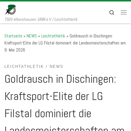
Zum Inhalt springen
Search
Men
TSGV Albershausen 1896 e.V. / Leichtathletik
Startseite
»
NEWS
»
Leichtathletik
»
Goldrausch in Dischingen:
Kraftsport-Elite der LG Filstal dominiert die Landesmeisterschaften am
9. Mai 2026
LEICHTATHLETIK
NEWS
Goldrausch in Dischingen:
Kraftsport-Elite der LG
Filstal dominiert die
Landesmeisterschaften am