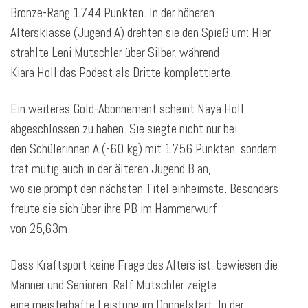
Bronze-Rang 1744 Punkten. In der höheren
Altersklasse (Jugend A) drehten sie den Spieß um: Hier
strahlte Leni Mutschler über Silber, während
Kiara Holl das Podest als Dritte komplettierte.
Ein weiteres Gold-Abonnement scheint Naya Holl
abgeschlossen zu haben. Sie siegte nicht nur bei
den Schülerinnen A (-60 kg) mit 1756 Punkten, sondern
trat mutig auch in der älteren Jugend B an,
wo sie prompt den nächsten Titel einheimste. Besonders
freute sie sich über ihre PB im Hammerwurf
von 25,63m.
Dass Kraftsport keine Frage des Alters ist, bewiesen die
Männer und Senioren. Ralf Mutschler zeigte
eine meisterhafte Leistung im Doppelstart. In der