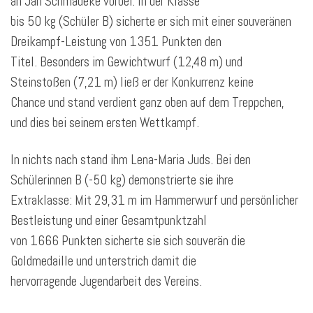
an Jan Schmädeke vorbei. In der Klasse
bis 50 kg (Schüler B) sicherte er sich mit einer souveränen
Dreikampf-Leistung von 1351 Punkten den
Titel. Besonders im Gewichtwurf (12,48 m) und
Steinstoßen (7,21 m) ließ er der Konkurrenz keine
Chance und stand verdient ganz oben auf dem Treppchen,
und dies bei seinem ersten Wettkampf.
In nichts nach stand ihm Lena-Maria Juds. Bei den
Schülerinnen B (-50 kg) demonstrierte sie ihre
Extraklasse: Mit 29,31 m im Hammerwurf und persönlicher
Bestleistung und einer Gesamtpunktzahl
von 1666 Punkten sicherte sie sich souverän die
Goldmedaille und unterstrich damit die
hervorragende Jugendarbeit des Vereins.